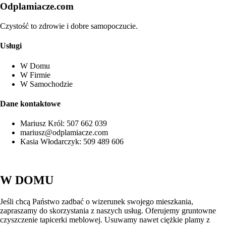
Odplamiacze.com
Czystość to zdrowie i dobre samopoczucie.
Usługi
W Domu
W Firmie
W Samochodzie
Dane kontaktowe
Mariusz Król: 507 662 039
mariusz@odplamiacze.com
Kasia Włodarczyk: 509 489 606
W DOMU
Jeśli chcą Państwo zadbać o wizerunek swojego mieszkania,
zapraszamy do skorzystania z naszych usług. Oferujemy gruntowne
czyszczenie tapicerki meblowej. Usuwamy nawet ciężkie plamy z